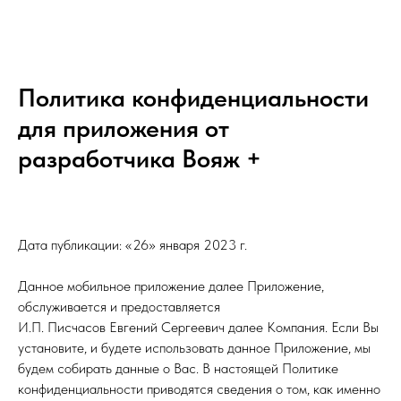
Политика конфиденциальности
для приложения от
разработчика Вояж +
Дата публикации: «26» января 2023 г.
Данное мобильное приложение далее Приложение,
обслуживается и предоставляется
И.П. Писчасов Евгений Сергеевич далее Компания. Если Вы
установите, и будете использовать данное Приложение, мы
будем собирать данные о Вас. В настоящей Политике
конфиденциальности приводятся сведения о том, как именно